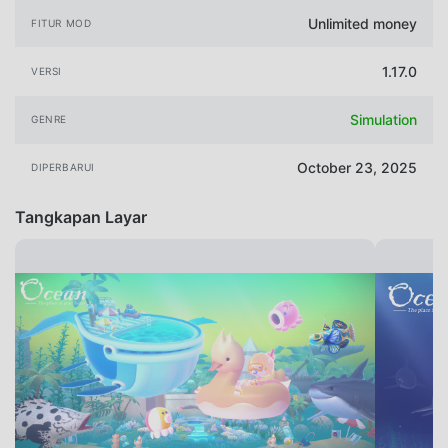
Unlimited money
FITUR MOD
1.17.0
VERSI
Simulation
GENRE
October 23, 2025
DIPERBARUI
Tangkapan Layar