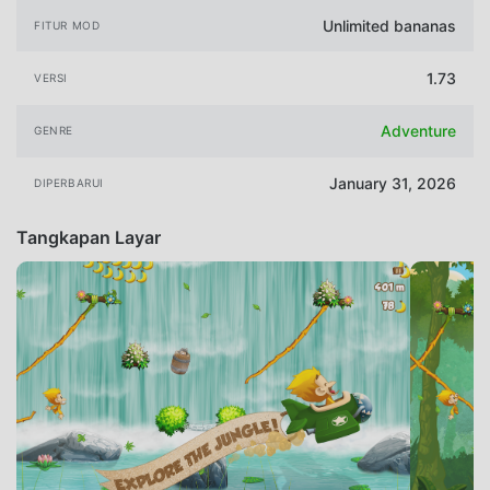
Unlimited bananas
FITUR MOD
1.73
VERSI
Adventure
GENRE
January 31, 2026
DIPERBARUI
Tangkapan Layar