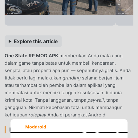
Explore this article
One State RP MOD APK
memberikan Anda mata uang
dalam game tanpa batas untuk membeli kendaraan,
senjata, atau properti apa pun — sepenuhnya gratis. Anda
tidak perlu lagi melakukan
grinding
selama berjam-jam
atau terhambat oleh pembelian dalam aplikasi yang
membatasi untuk menaiki tangga kesuksesan di dunia
kriminal kota. Tanpa langganan, tanpa
paywall
, tanpa
gangguan. Nikmati kebebasan total untuk membangun
kehidupan
roleplay
Anda di perangkat Android.
Moddroid
FITUR MOD