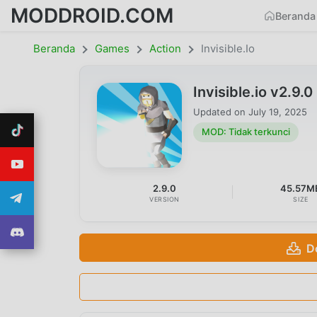
MODDROID.COM
Beranda
Beranda
Games
Action
Invisible.io
Invisible.io v2.9
Updated on
July 19, 2025
MOD: Tidak terkunci
2.9.0
45.57M
VERSION
SIZE
D