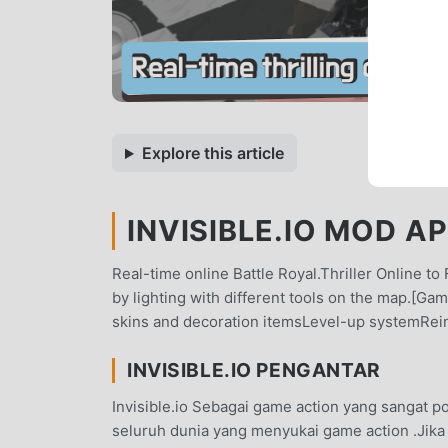
Explore this article
INVISIBLE.IO MOD AP
Real-time online Battle Royal.Thriller Online t
by lighting with different tools on the map.[G
skins and decoration itemsLevel-up systemRei
INVISIBLE.IO PENGANTAR
Invisible.io Sebagai game action yang sangat 
seluruh dunia yang menyukai game action .Jik