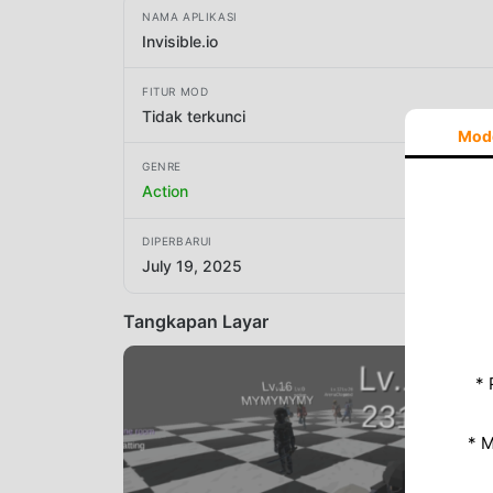
NAMA APLIKASI
Invisible.io
FITUR MOD
Tidak terkunci
Mod
GENRE
Action
DIPERBARUI
July 19, 2025
Tangkapan Layar
* 
* 