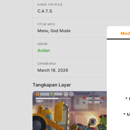
NAMA APLIKASI
C.A.T.S.
FITUR MOD
Menu, God Mode
Mod
GENRE
Action
DIPERBARUI
March 18, 2026
Tangkapan Layar
* 
* 