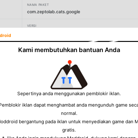
NAMA PAKET
com.zeptolab.cats.google
VERSI
3.30
droid
PENGEMBANG
Kami membutuhkan bantuan Anda
Nazara Publishing
UKURAN
137.47MB
Sepertinya anda menggunakan pemblokir iklan.
Pemblokir iklan dapat menghambat anda mengunduh game sec
normal.
Moddroid bergantung pada iklan untuk menyediakan game dan 
gratis.