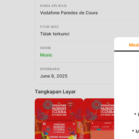
NAMA APLIKASI
Vodafone Paredes de Coura
FITUR MOD
Tidak terkunci
Mod
GENRE
Music
DIPERBARUI
June 8, 2025
Tangkapan Layar
* 
* 