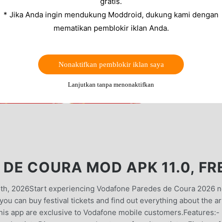
gratis.
* Jika Anda ingin mendukung Moddroid, dukung kami dengan
mematikan pemblokir iklan Anda.
Nonaktifkan pemblokir iklan saya
Lanjutkan tanpa menonaktifkan
DE COURA MOD APK 11.0, FR
5th, 2026Start experiencing Vodafone Paredes de Coura 2026 
n you can buy festival tickets and find out everything about the ar
this app are exclusive to Vodafone mobile customers.Features:-