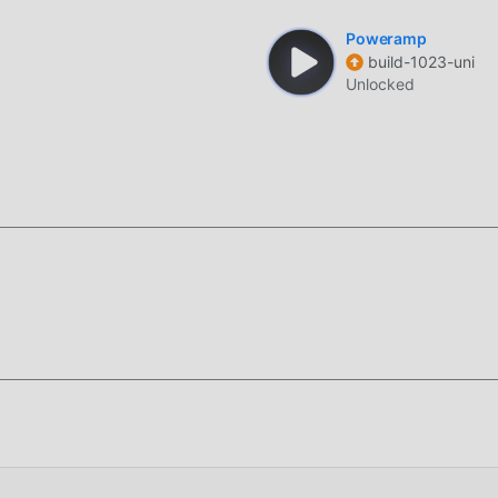
Poweramp
build-1023-uni
Unlocked