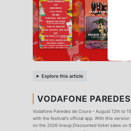
Explore this article
VODAFONE PAREDES 
Vodafone Paredes de Coura – August 12th to 1
with the festival's official app. With this versio
on the 2026 lineup.Discounted ticket sales on 