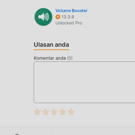
Volume Booster
13.3.9
Unlocked Pro
Ulasan anda
Komentar anda
(
0
)