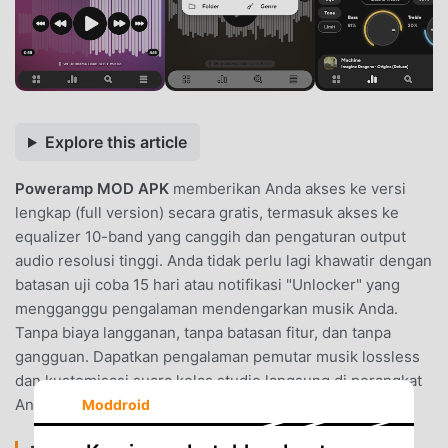
Explore this article
Poweramp MOD APK
memberikan Anda akses ke versi
lengkap (full version) secara gratis, termasuk akses ke
equalizer 10-band yang canggih dan pengaturan output
audio resolusi tinggi. Anda tidak perlu lagi khawatir dengan
batasan uji coba 15 hari atau notifikasi "Unlocker" yang
mengganggu pengalaman mendengarkan musik Anda.
Tanpa biaya langganan, tanpa batasan fitur, dan tanpa
gangguan. Dapatkan pengalaman pemutar musik lossless
dan kustomisasi suara kelas studio langsung di perangkat
Android Anda.
Moddroid