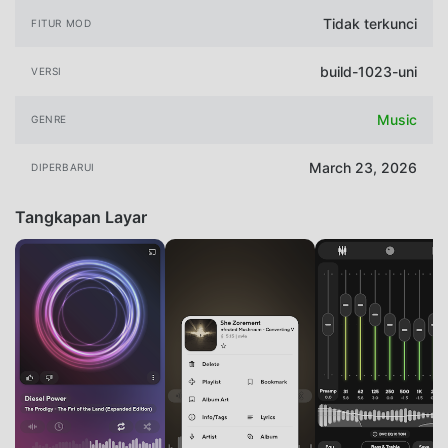
Tidak terkunci
FITUR MOD
build-1023-uni
VERSI
Music
GENRE
March 23, 2026
DIPERBARUI
Tangkapan Layar