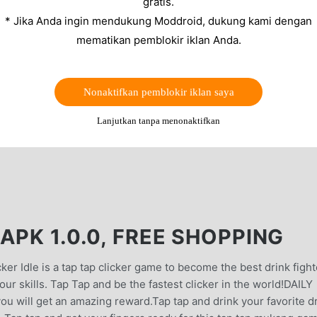
gratis.
* Jika Anda ingin mendukung Moddroid, dukung kami dengan
mematikan pemblokir iklan Anda.
Nonaktifkan pemblokir iklan saya
Lanjutkan tanpa menonaktifkan
APK 1.0.0, FREE SHOPPING
 Idle is a tap tap clicker game to become the best drink fight
our skills. Tap Tap and be the fastest clicker in the world!DAILY
you will get an amazing reward.Tap tap and drink your favorite d