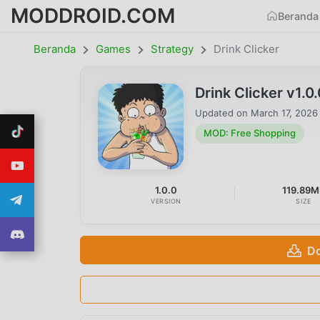
MODDROID.COM
Beranda
Beranda
Games
Strategy
Drink Clicker
Drink Clicker v1
Updated on
March 17, 2026
MOD: Free Shopping
1.0.0
119.89M
VERSION
SIZE
Do