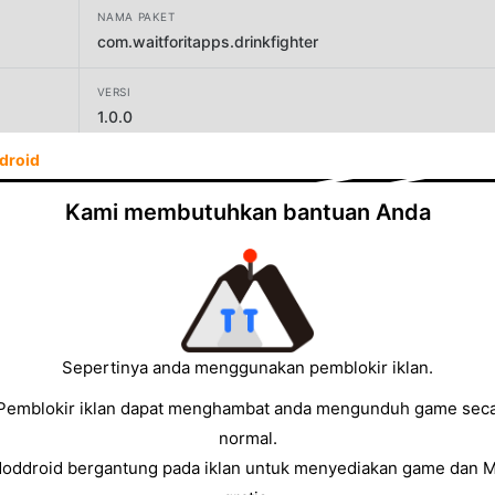
NAMA PAKET
com.waitforitapps.drinkfighter
VERSI
1.0.0
droid
PENGEMBANG
SOCEM
Kami membutuhkan bantuan Anda
UKURAN
119.89MB
Sepertinya anda menggunakan pemblokir iklan.
Pemblokir iklan dapat menghambat anda mengunduh game sec
normal.
Moddroid bergantung pada iklan untuk menyediakan game dan 