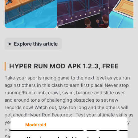
Explore this article
HYPER RUN MOD APK 1.2.3, FREE
Take your sports racing game to the next level as you run
against others in this clash to earn first place! Never stop
running!Run, climb, crawl, swim, balance and slide over
and around tons of challenging obstacles to set new
records now! Watch out, take too long and the others will
get ahead!Hyper Run Features:- Test your ultimate skills as
you race against the crowd- Customize your character by
Moddroid
earning epic outfits- Conquer lots of challenging levels-
Simple and fun 3D gameplay