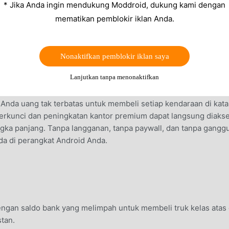
* Jika Anda ingin mendukung Moddroid, dukung kami dengan
mematikan pemblokir iklan Anda.
Nonaktifkan pemblokir iklan saya
Lanjutkan tanpa menonaktifkan
nda uang tak terbatas untuk membeli setiap kendaraan di kata
erkunci dan peningkatan kantor premium dapat langsung diaks
ka panjang. Tanpa langganan, tanpa paywall, dan tanpa gangg
da di perangkat Android Anda.
ngan saldo bank yang melimpah untuk membeli truk kelas atas
tan.