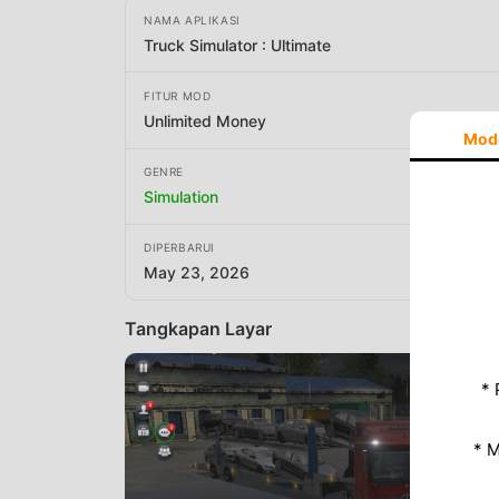
NAMA APLIKASI
Truck Simulator : Ultimate
FITUR MOD
Unlimited Money
Mod
GENRE
Simulation
DIPERBARUI
May 23, 2026
Tangkapan Layar
* 
* 