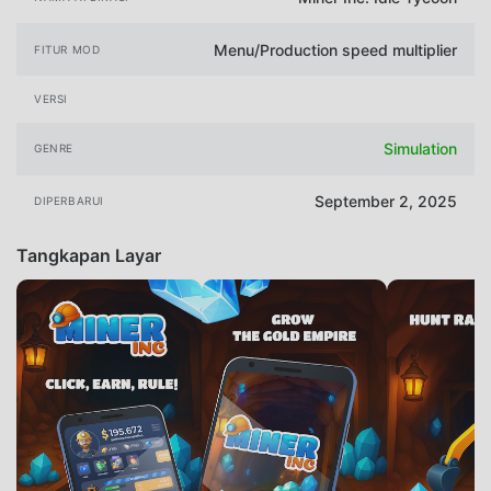
Menu/Production speed multiplier
FITUR MOD
VERSI
Simulation
GENRE
September 2, 2025
DIPERBARUI
Tangkapan Layar