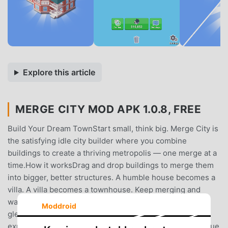
Explore this article
MERGE CITY MOD APK 1.0.8, FREE
Build Your Dream TownStart small, think big. Merge City is
the satisfying idle city builder where you combine
buildings to create a thriving metropolis — one merge at a
time.How it worksDrag and drop buildings to merge them
into bigger, better structures. A humble house becomes a
villa. A villa becomes a townhouse. Keep merging and
watch your city evolve from a quiet neighborhood into a
Moddroid
gleaming skyline of modern skyscrapers.Build, earn,
expandYour citizens pay taxes based on the size and value