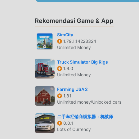
GAMEPLAY UNIK
Rekomendasi Game & App
Mega Ramp Stunts Sebagai game terkenal simu
banyak penggemar di seluruh dunia. Tidak sepe
SimCity
perlu melalui tutorial pemula, sehingga Anda
1.79.1.14223324
kesenangan yang dibawa secara klasik simulat
Unlimited Money
telah secara khusus membangun platform untu
berkomunikasi dan berbagi dengan semua simula
Truck Simulator Big Rigs
bergabunglah dengan moddroid dan nikmati sim
1.6.0
Unlimited Money
LAYAR INDAH
Farming USA 2
Seperti tradisional simulation game, Mega Ramp 
1.81
karakternya yang berkualitas tinggi membuat 
Unlimited money/Unlocked cars
dibandingkan dengan tradisional simulation ga
diperbarui dan melakukan peningkatan yang ber
二手车经销商模拟器：机械师
0.0.1
telah sangat ditingkatkan. Sambil mempertaha
Lots of Currency
sensorik pengguna, dan ada banyak jenis pons