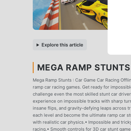
Explore this article
MEGA RAMP STUNTS 
Mega Ramp Stunts : Car Game Car Racing Offlin
ramp car racing games. Get ready for impossible 
challenge even the most skilled stunt car drive
experience on impossible tracks with sharp tur
insane flips, and gravity-defying leaps across t
each level and become the ultimate ramp car st
with realistic car physics.• Impossible and tri
racing.• Smooth controls for 3D car stunt gamep