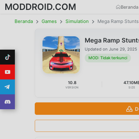
MODDROID.COM
Beranda
Beranda
Games
Simulation
Mega Ramp Stunts
Mega Ramp Stunts
Updated on
June 29, 2025
MOD: Tidak terkunci
10.8
47.10M
VERSION
SIZE
D