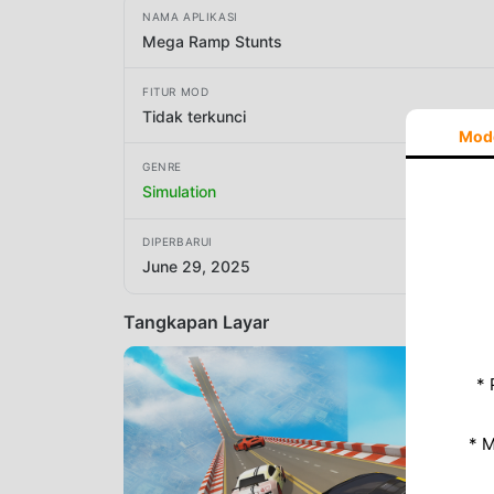
NAMA APLIKASI
Mega Ramp Stunts
FITUR MOD
Tidak terkunci
Mod
GENRE
Simulation
DIPERBARUI
June 29, 2025
Tangkapan Layar
* 
* 