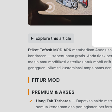
Explore this article
Etiket Tofask MOD APK
memberikan Anda uang 
kendaraan — sepenuhnya gratis. Anda tidak pe
mesin atau modifikasi estetika untuk mobil dri
gangguan. Nikmati kustomisasi tanpa batas dan
FITUR MOD
PREMIUM & AKSES
Uang Tak Terbatas
— Dapatkan saldo mata
semua kendaraan dan peningkatan perfor