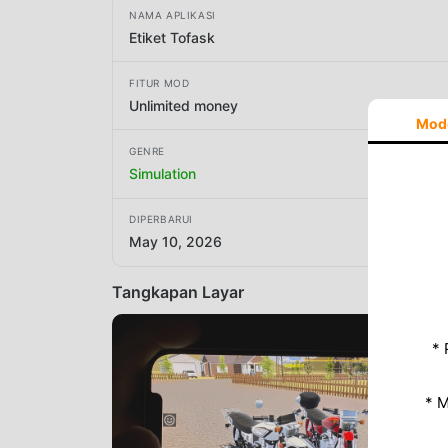
NAMA APLIKASI
Etiket Tofask
FITUR MOD
Unlimited money
Mod
GENRE
Simulation
DIPERBARUI
May 10, 2026
Tangkapan Layar
* 
* 