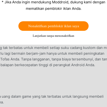
* Jika Anda ingin mendukung Moddroid, dukung kami dengan
mematikan pemblokir iklan Anda.
Nonaktifkan pemblokir iklan saya
Lanjutkan tanpa menonaktifkan
tak terbatas untuk membeli setiap suku cadang kustom dan m
rlu lagi bermain berjam-jam hanya untuk membeli peningkatan
ft Tofas Anda. Tanpa langganan, tanpa biaya tersembunyi, dan ta
 balapan berkecepatan tinggi di perangkat Android Anda.
 uang dalam game yang tak terbatas untuk langsung membeli
ma.