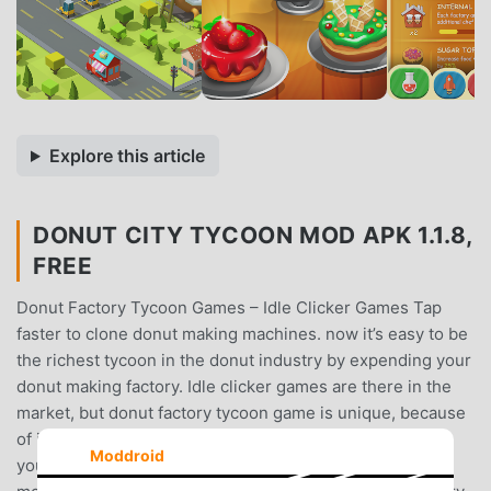
Explore this article
DONUT CITY TYCOON MOD APK 1.1.8,
FREE
Donut Factory Tycoon Games – Idle Clicker Games Tap
faster to clone donut making machines. now it’s easy to be
the richest tycoon in the donut industry by expending your
donut making factory. Idle clicker games are there in the
market, but donut factory tycoon game is unique, because
of its idea of cloning as many machines as you can. Grab
Moddroid
your megaphone and direct donut trucks to reach the