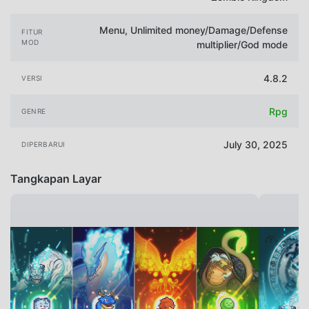
Menu, Unlimited money/Damage/Defense
FITUR
MOD
multiplier/God mode
4.8.2
VERSI
Rpg
GENRE
July 30, 2025
DIPERBARUI
Tangkapan Layar