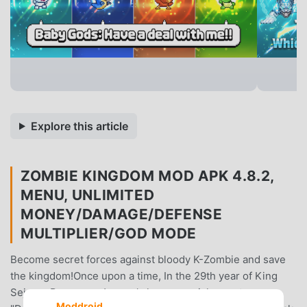
Explore this article
ZOMBIE KINGDOM MOD APK 4.8.2,
MENU, UNLIMITED
MONEY/DAMAGE/DEFENSE
MULTIPLIER/GOD MODE
Become secret forces against bloody K-Zombie and save
the kingdom!Once upon a time, In the 29th year of King
Sejong, Become a Joseon's hero, special secret
Moddroid