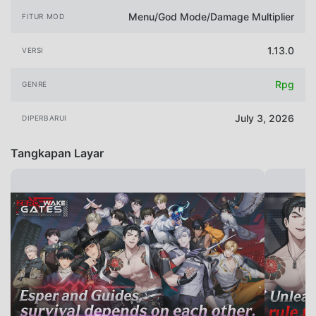
Menu/God Mode/Damage Multiplier
FITUR MOD
1.13.0
VERSI
Rpg
GENRE
July 3, 2026
DIPERBARUI
Tangkapan Layar