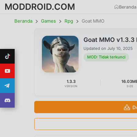
MODDROID.COM
Beranda
Beranda
Games
Rpg
Goat MMO
Goat MMO v1.3.3 
Updated on
July 10, 2025
MOD: Tidak terkunci
1.3.3
16.03M
VERSION
SIZE
D