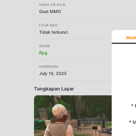
NAMA APLIKASI
Goat MMO
FITUR MOD
Tidak terkunci
Mod
GENRE
Rpg
DIPERBARUI
July 10, 2025
Tangkapan Layar
* 
* 