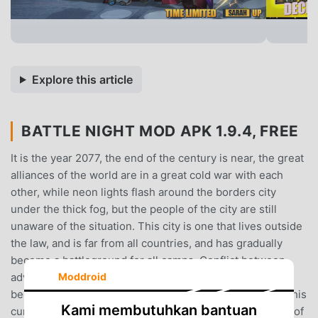
Explore this article
BATTLE NIGHT MOD APK 1.9.4, FREE
It is the year 2077, the end of the century is near, the great
alliances of the world are in a great cold war with each
other, while neon lights flash around the borders city
under the thick fog, but the people of the city are still
unaware of the situation. This city is one that lives outside
the law, and is far from all countries, and has gradually
become a battleground for all camps. Conflict between
advanced technology and the decadent civilizations has
Moddroid
become irreversible, and Cyberpunk has finally opened his
Kami membutuhkan bantuan
curtains after long nights.It was around this time on one of