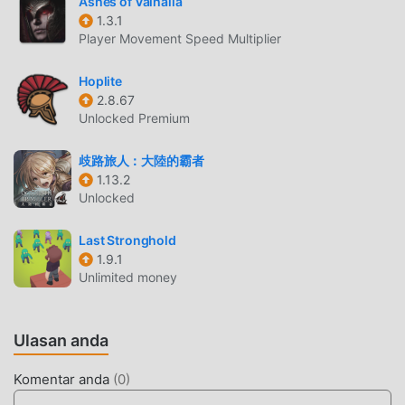
Ashes of Valhalla
1.3.1
GAMEPLAY UNIK
Player Movement Speed Multiplier
Battle Night Sebagai game terkenal rpg ,gameplaynya yang
Hoplite
unik telah membantunya mendapatkan banyak penggemar
2.8.67
di seluruh dunia. Tidak seperti tradisional rpg game,
Unlocked Premium
diBattle Night, Anda hanya perlu melalui tutorial pemula,
sehingga Anda dapat dengan mudah memulai seluruh
歧路旅人：大陸的霸者
permainan dan menikmati kesenangan yang dibawa secara
1.13.2
Unlocked
klasik rpg game Battle Night 1.9.4. Pada saat yang sama,
moddroid telah secara khusus membangun platform untuk
Last Stronghold
rpg pecinta game, memungkinkan Anda untuk
1.9.1
berkomunikasi dan berbagi dengan semua rpg pecinta
Unlimited money
game di seluruh dunia, tunggu apa lagi, bergabunglah
dengan moddroid dan nikmati rpg permainan dengan
semua mitra global menjadi bahagia
Ulasan anda
LAYAR INDAH
Komentar anda
(
0
)