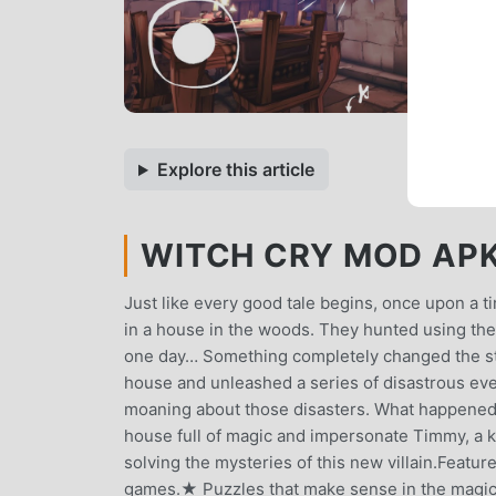
Explore this article
WITCH CRY MOD APK 
Just like every good tale begins, once upon a t
in a house in the woods. They hunted using th
one day… Something completely changed the stor
house and unleashed a series of disastrous ev
moaning about those disasters. What happened w
house full of magic and impersonate Timmy, a 
solving the mysteries of this new villain.Feat
games.★ Puzzles that make sense in the magical