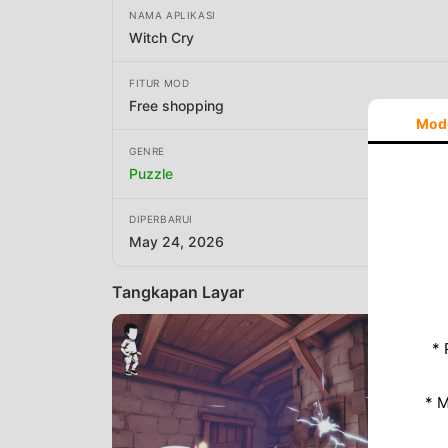
NAMA APLIKASI
Witch Cry
FITUR MOD
Free shopping
Mod
GENRE
Puzzle
DIPERBARUI
May 24, 2026
Tangkapan Layar
* 
* 