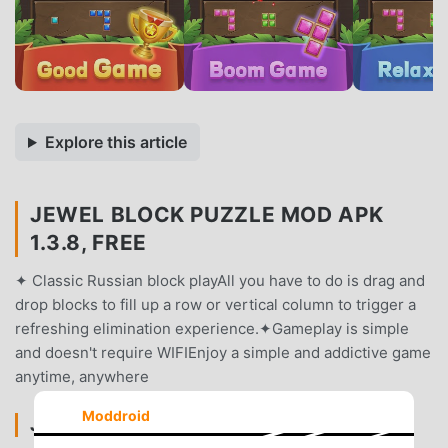
Explore this article
JEWEL BLOCK PUZZLE MOD APK
1.3.8, FREE
✦ Classic Russian block playAll you have to do is drag and
drop blocks to fill up a row or vertical column to trigger a
refreshing elimination experience.✦Gameplay is simple
and doesn't require WIFIEnjoy a simple and addictive game
anytime, anywhere
Moddroid
JEWEL BLOCK PUZZLE PENGANTAR