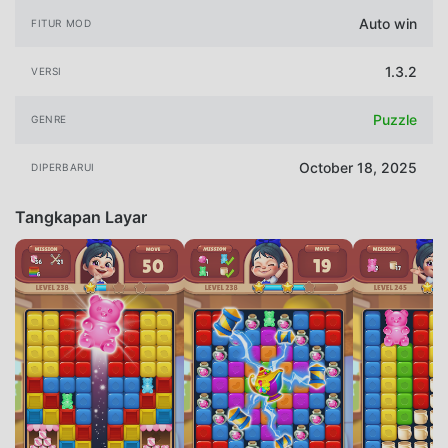
Auto win
FITUR MOD
1.3.2
VERSI
Puzzle
GENRE
October 18, 2025
DIPERBARUI
Tangkapan Layar