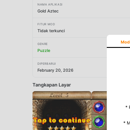
NAMA APLIKASI
Gold Aztec
FITUR MOD
Tidak terkunci
Mod
GENRE
Puzzle
DIPERBARUI
February 20, 2026
Tangkapan Layar
* 
* 