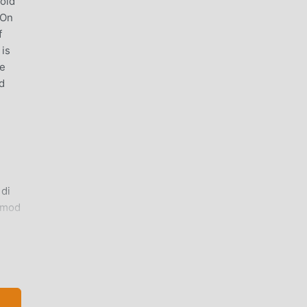
Gold
 On
f
 is
he
ed
di
 mod
tu
nduh