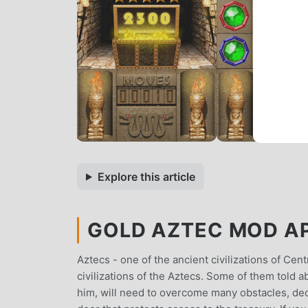
Explore this article
GOLD AZTEC MOD APK
Aztecs - one of the ancient civilizations of Ce
civilizations of the Aztecs. Some of them told 
him, will need to overcome many obstacles, dec