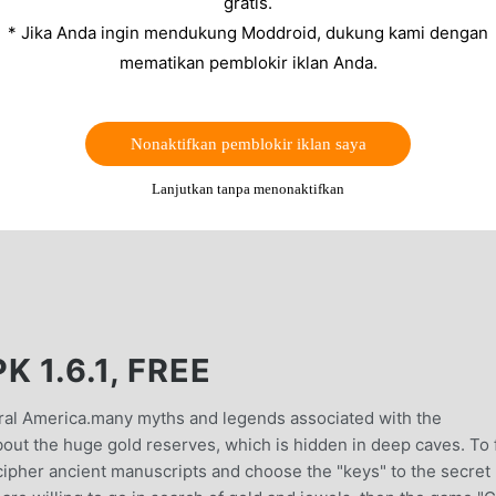
gratis.
* Jika Anda ingin mendukung Moddroid, dukung kami dengan
mematikan pemblokir iklan Anda.
Nonaktifkan pemblokir iklan saya
Lanjutkan tanpa menonaktifkan
 1.6.1, FREE
ntral America.many myths and legends associated with the
about the huge gold reserves, which is hidden in deep caves. To 
ipher ancient manuscripts and choose the "keys" to the secret