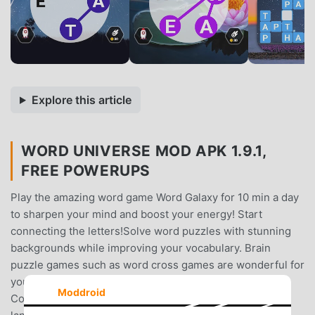
Explore this article
WORD UNIVERSE MOD APK 1.9.1,
FREE POWERUPS
Play the amazing word game Word Galaxy for 10 min a day
to sharpen your mind and boost your energy! Start
connecting the letters!Solve word puzzles with stunning
backgrounds while improving your vocabulary. Brain
puzzle games such as word cross games are wonderful for
your brain. Now you can prove your word puzzle skills!
Moddroid
Complete your word puzzle journey through staggering