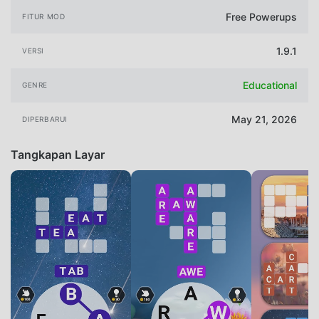
Free Powerups
FITUR MOD
1.9.1
VERSI
Educational
GENRE
May 21, 2026
DIPERBARUI
Tangkapan Layar