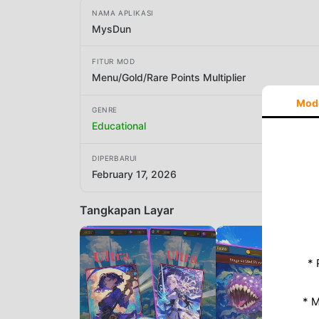
NAMA APLIKASI
MysDun
FITUR MOD
Menu/Gold/Rare Points Multiplier
Mod
GENRE
Educational
DIPERBARUI
February 17, 2026
Tangkapan Layar
* 
* 