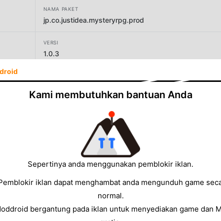
NAMA PAKET
jp.co.justidea.mysteryrpg.prod
VERSI
1.0.3
droid
PENGEMBANG
Just Idea
Kami membutuhkan bantuan Anda
UKURAN
127.30MB
Sepertinya anda menggunakan pemblokir iklan.
Pemblokir iklan dapat menghambat anda mengunduh game sec
normal.
Moddroid bergantung pada iklan untuk menyediakan game dan 