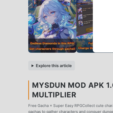
Explore this article
MYSDUN MOD APK 1.
MULTIPLIER
Free Gacha × Super Easy RPGCollect cute chara
gachas to gather characters and conquer dunge