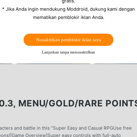
gratis.
* Jika Anda ingin mendukung Moddroid, dukung kami dengan
mematikan pemblokir iklan Anda.
Nonaktifkan pemblokir iklan saya
Lanjutkan tanpa menonaktifkan
0.3, MENU/GOLD/RARE POINT
cters and battle in this "Super Easy and Casual RPGUse free
ons![Game Overview]Super easy controls with full-auto