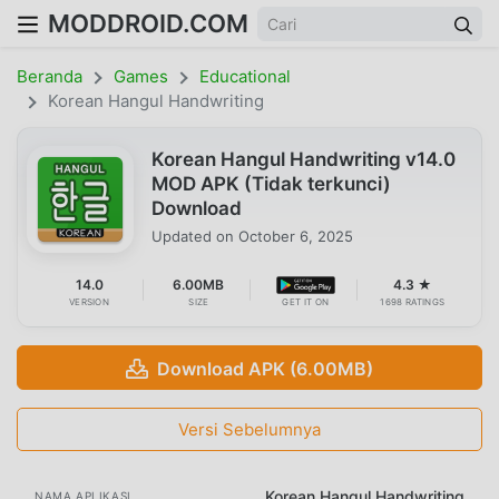
MODDROID.COM
Beranda
Games
Educational
Korean Hangul Handwriting
Korean Hangul Handwriting v14.0
MOD APK (Tidak terkunci)
Download
Updated on
October 6, 2025
14.0
6.00MB
4.3 ★
VERSION
SIZE
GET IT ON
1698 RATINGS
Download APK (6.00MB)
Versi Sebelumnya
Korean Hangul Handwriting
NAMA APLIKASI