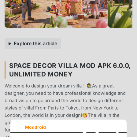
Explore this article
SPACE DECOR VILLA MOD APK 6.0.0,
UNLIMITED MONEY
Welcome to design your dream villa！👩‍🎨As a great
designer, you need to have professional knowledge and
broad vision to go around the world to design different
styles of villa! From Paris to Tokyo, from New York to
London, the world is in your design!😘The villa in the
game is close to reality, matching different styles of
Moddroid
furniture in your design. To get more design inspiration,