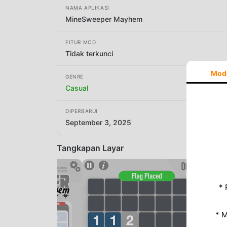
NAMA APLIKASI
MineSweeper Mayhem
FITUR MOD
Tidak terkunci
Mod
GENRE
Casual
DIPERBARUI
September 3, 2025
Tangkapan Layar
* 
* 