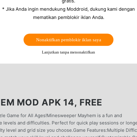
gratis.
* Jika Anda ingin mendukung Moddroid, dukung kami dengan
mematikan pemblokir iklan Anda.
Nonaktifkan pemblokir iklan saya
Lanjutkan tanpa menonaktifkan
M MOD APK 14, FREE
le Game for All Ages!Minesweeper Mayhem is a fun and
 levels and difficulties. Perfect for quick play sessions or longe
ty level and grid size you choose.Game Features:Multiple Diffic