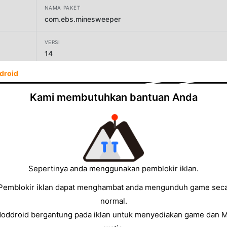
NAMA PAKET
com.ebs.minesweeper
VERSI
14
droid
PENGEMBANG
E.B.S.
Kami membutuhkan bantuan Anda
UKURAN
72.72MB
Sepertinya anda menggunakan pemblokir iklan.
Pemblokir iklan dapat menghambat anda mengunduh game sec
normal.
Moddroid bergantung pada iklan untuk menyediakan game dan 