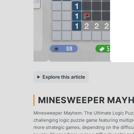
Explore this article
MINESWEEPER MAYHE
Minesweeper Mayhem: The Ultimate Logic Puzz
challenging logic puzzle game featuring multiple
more strategic games, depending on the difficul