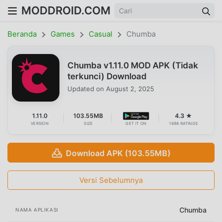
MODDROID.COM
Beranda
Games
Casual
Chumba
Chumba v1.11.0 MOD APK (Tidak
terkunci) Download
Updated on
August 2, 2025
1.11.0
103.55MB
4.3 ★
VERSION
SIZE
GET IT ON
1698 RATINGS
Download APK (103.55MB)
Versi Sebelumnya
Chumba
NAMA APLIKASI