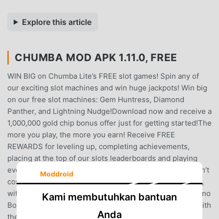
Explore this article
CHUMBA MOD APK 1.11.0, FREE
WIN BIG on Chumba Lite’s FREE slot games! Spin any of
our exciting slot machines and win huge jackpots! Win big
on our free slot machines: Gem Huntress, Diamond
Panther, and Lightning Nudge!Download now and receive a
1,000,000 gold chip bonus offer just for getting started!The
more you play, the more you earn! Receive FREE
REWARDS for leveling up, completing achievements,
placing at the top of our slots leaderboards and playing
every day! WHAT’S MORE, playing Chumba Lite slots won’t
Moddroid
cost you a cent, making us completely free to enjoy 24/7,
with no purchases necessary to play.Awesome free Casino
Kami membutuhkan bantuan
Bonuses:* Receive FREE gold chips on a regular basis with
Anda
the FREE GOLD SPINWHEEL!* Collect the spin wheel 4