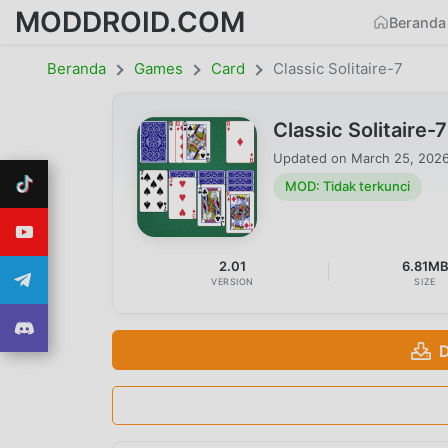
MODDROID.COM
Beranda
Beranda
Games
Card
Classic Solitaire-7
Classic Solitaire
Updated on
March 25, 202
MOD: Tidak terkunci
2.01
6.81M
VERSION
SIZE
D