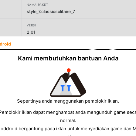
NAMA PAKET
style_7.classicsolitaire_7
VERSI
2.01
droid
PENGEMBANG
Style-7
Kami membutuhkan bantuan Anda
UKURAN
6.81MB
Sepertinya anda menggunakan pemblokir iklan.
Pemblokir iklan dapat menghambat anda mengunduh game sec
normal.
Moddroid bergantung pada iklan untuk menyediakan game dan 