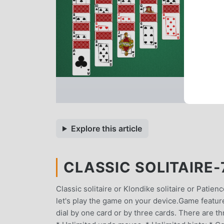
Explore this article
CLASSIC SOLITAIRE-
Classic solitaire or Klondike solitaire or Patien
let's play the game on your device.Game feature
dial by one card or by three cards. There are t