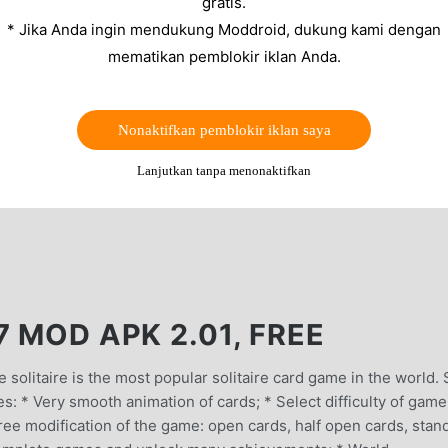
gratis.
* Jika Anda ingin mendukung Moddroid, dukung kami dengan
mematikan pemblokir iklan Anda.
Nonaktifkan pemblokir iklan saya
Lanjutkan tanpa menonaktifkan
7 MOD APK 2.01, FREE
ce solitaire is the most popular solitaire card game in the world.
s: * Very smooth animation of cards; * Select difficulty of game
hree modification of the game: open cards, half open cards, stan