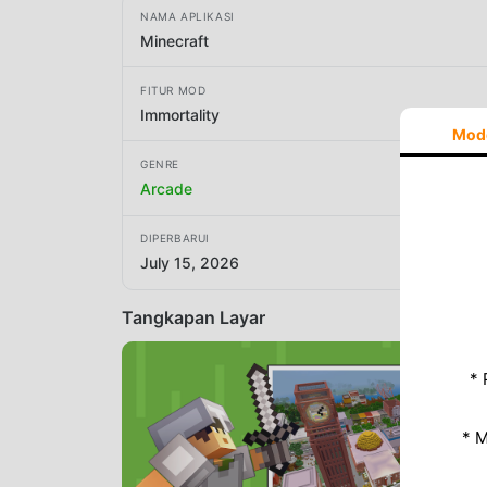
NAMA APLIKASI
Minecraft
FITUR MOD
Immortality
Mod
GENRE
Arcade
DIPERBARUI
July 15, 2026
Tangkapan Layar
* 
* 