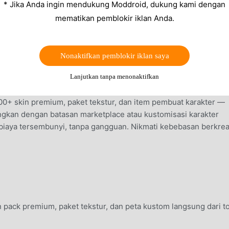
* Jika Anda ingin mendukung Moddroid, dukung kami dengan
mematikan pemblokir iklan Anda.
Nonaktifkan pemblokir iklan saya
Lanjutkan tanpa menonaktifkan
0+ skin premium, paket tekstur, dan item pembuat karakter —
ingkan dengan batasan marketplace atau kustomisasi karakter
biaya tersembunyi, tanpa gangguan. Nikmati kebebasan berkrea
pack premium, paket tekstur, dan peta kustom langsung dari t