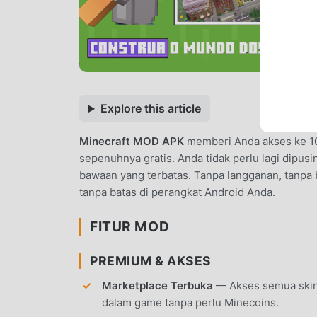
Explore this article
Minecraft MOD APK
memberi Anda akses ke 10
sepenuhnya gratis. Anda tidak perlu lagi dipus
bawaan yang terbatas. Tanpa langganan, tanpa 
tanpa batas di perangkat Android Anda.
FITUR MOD
PREMIUM & AKSES
Marketplace Terbuka
— Akses semua skin 
dalam game tanpa perlu Minecoins.