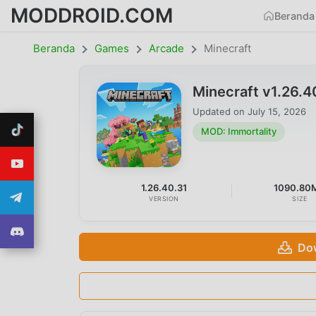
MODDROID.COM
Beranda
Beranda
Games
Arcade
Minecraft
Minecraft v1.26.
Updated on
July 15, 2026
MOD: Immortality
1.26.40.31
1090.80
VERSION
SIZE
Do