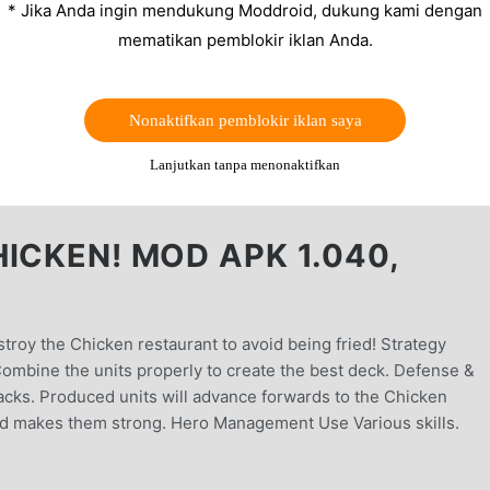
* Jika Anda ingin mendukung Moddroid, dukung kami dengan
mematikan pemblokir iklan Anda.
Nonaktifkan pemblokir iklan saya
Lanjutkan tanpa menonaktifkan
ICKEN! MOD APK 1.040,
E
troy the Chicken restaurant to avoid being fried! Strategy
Combine the units properly to create the best deck. Defense &
cks. Produced units will advance forwards to the Chicken
od makes them strong. Hero Management Use Various skills.