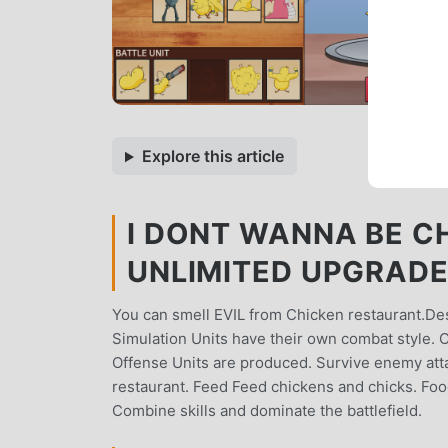
Explore this article
I DONT WANNA BE CH
UNLIMITED UPGRAD
You can smell EVIL from Chicken restaurant.Des
Simulation Units have their own combat style. 
Offense Units are produced. Survive enemy atta
restaurant. Feed Feed chickens and chicks. Fo
Combine skills and dominate the battlefield.