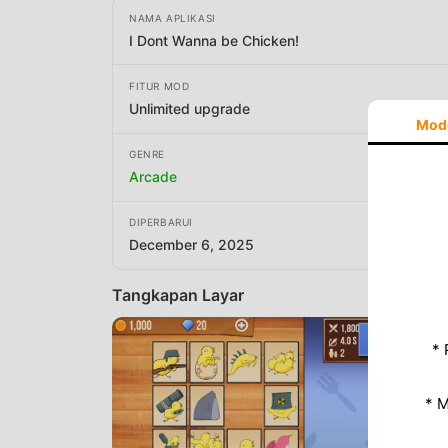
NAMA APLIKASI
I Dont Wanna be Chicken!
FITUR MOD
Unlimited upgrade
Mod
GENRE
Arcade
DIPERBARUI
December 6, 2025
Tangkapan Layar
* 
* 