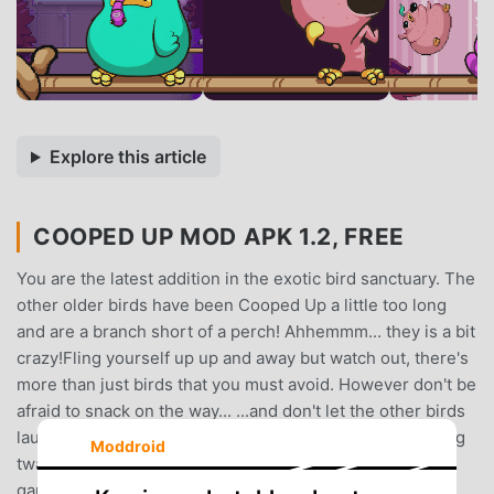
Explore this article
COOPED UP MOD APK 1.2, FREE
You are the latest addition in the exotic bird sanctuary. The
other older birds have been Cooped Up a little too long
and are a branch short of a perch! Ahhemmm... they is a bit
crazy!Fling yourself up up and away but watch out, there's
more than just birds that you must avoid. However don't be
afraid to snack on the way... ...and don't let the other birds
laughing at you get you down! Pick yourself up and twang
Moddroid
twang twang again!Features:- Intuitive twanging fling
gameplay.- Simple pick up and play for all!- Full game