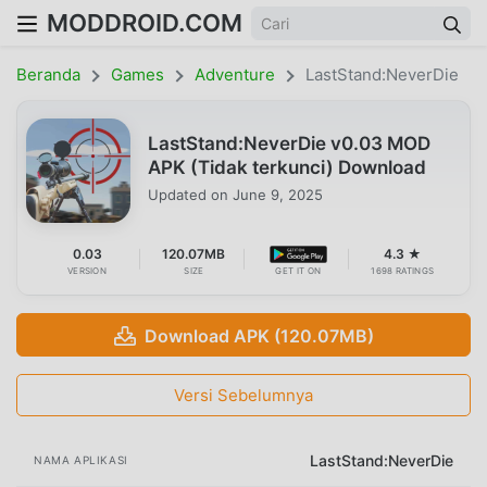
MODDROID.COM
Beranda
Games
Adventure
LastStand:NeverDie
LastStand:NeverDie v0.03 MOD
APK (Tidak terkunci) Download
Updated on
June 9, 2025
0.03
120.07MB
4.3 ★
VERSION
SIZE
GET IT ON
1698 RATINGS
Download APK (120.07MB)
Versi Sebelumnya
LastStand:NeverDie
NAMA APLIKASI