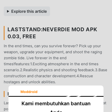
Explore this article
LASTSTAND:NEVERDIE MOD APK
0.03, FREE
In the end times, can you survive forever? Pick up your
weapon, upgrade your equipment, and shoot the raging
zombie tide. Live forever in the end
times!features:1.Exciting atmosphere in the end times
scenario.2.Realistic physics and shooting feedback.3.Base
construction and character development.4.Rescue
hostages and unlock abilities.
Moddroid
LASTSTAND:NEVERDIE PENGANTAR
LastStand:NeverDie Sebagai game adventure yang sangat
Kami membutuhkan bantuan
populer baru-baru ini, game ini mendapatkan banyak