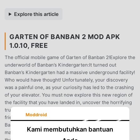
Explore this article
GARTEN OF BANBAN 2 MOD APK
1.0.10, FREE
The official mobile game of Garten of Banban 2!Explore the
underworld of Banban’s Kindergarten:It turned out
Banban’s Kindergarten had a massive underground facility!
Who would have thought! Unfortunately, your discovery
was a painful one, as your curiosity has led to the crashing
of your elevator. You must now explore this new region of
the facility that you have landed in, uncover the horrifying
truth behind the place, and escape with your life.More
Moddroid
friends to make!The potential of making friends in
Banban’s Kindergarten is endless! The friends that you
Kami membutuhkan bantuan
made in the first Garten of Banban are a mere fraction of
the friends to be made, and now that you are stuck in a