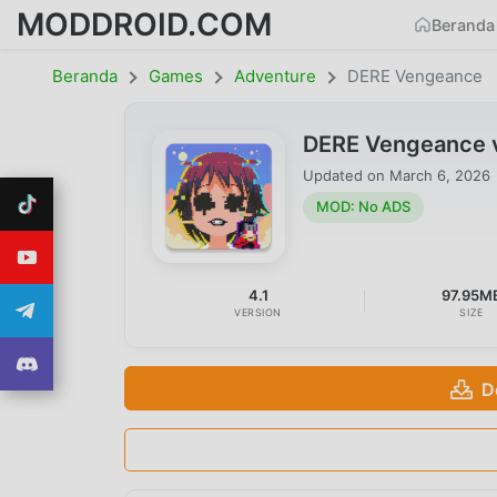
MODDROID.COM
Beranda
Beranda
Games
Adventure
DERE Vengeance
DERE Vengeance 
Updated on
March 6, 2026
MOD: No ADS
4.1
97.95M
VERSION
SIZE
D