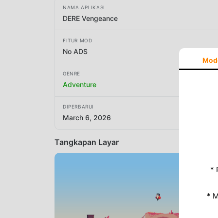
NAMA APLIKASI
DERE Vengeance
FITUR MOD
No ADS
Mod
GENRE
Adventure
DIPERBARUI
March 6, 2026
Tangkapan Layar
* 
* 