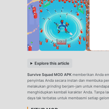
Explore this article
Survive Squad MOD APK
memberikan Anda emas
penyintas Anda secara instan dan membuka perl
melakukan
grinding
berjam-jam untuk mendapa
menghidupkan kembali karakter Anda. Tanpa l
daya tak terbatas untuk membasmi setiap gelom