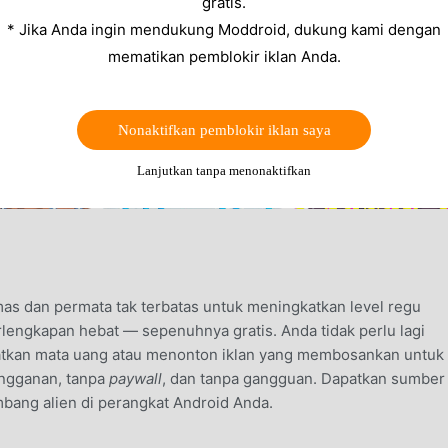
gratis.
* Jika Anda ingin mendukung Moddroid, dukung kami dengan
mematikan pemblokir iklan Anda.
Nonaktifkan pemblokir iklan saya
Lanjutkan tanpa menonaktifkan
 dan permata tak terbatas untuk meningkatkan level regu
engkapan hebat — sepenuhnya gratis. Anda tidak perlu lagi
tkan mata uang atau menonton iklan yang membosankan untuk
angganan, tanpa
paywall
, dan tanpa gangguan. Dapatkan sumber
bang alien di perangkat Android Anda.