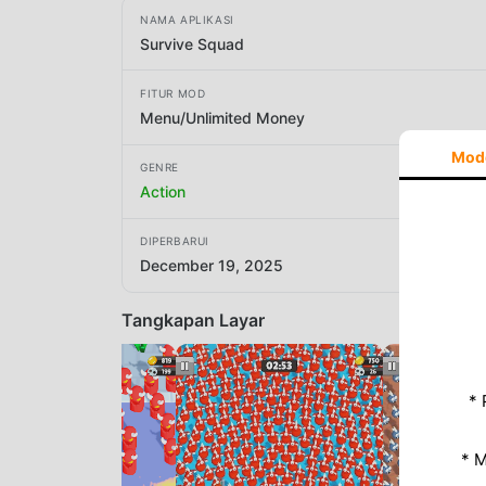
NAMA APLIKASI
Survive Squad
FITUR MOD
Menu/Unlimited Money
Mod
GENRE
Action
DIPERBARUI
December 19, 2025
Tangkapan Layar
* 
* 