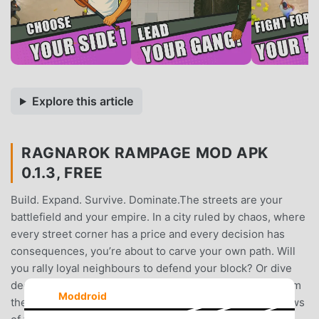
Explore this article
RAGNAROK RAMPAGE MOD APK
0.1.3, FREE
Build. Expand. Survive. Dominate.The streets are your
battlefield and your empire. In a city ruled by chaos, where
every street corner has a price and every decision has
consequences, you’re about to carve your own path. Will
you rally loyal neighbours to defend your block? Or dive
deep into the underworld, building a criminal empire from
Moddroid
the ground up?Expand your territory, explore the shadows