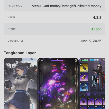
Menu, God mode/Damage/Unlimited money
FITUR MOD
4.3.8
VERSI
Action
GENRE
June 6, 2025
DIPERBARUI
Tangkapan Layar