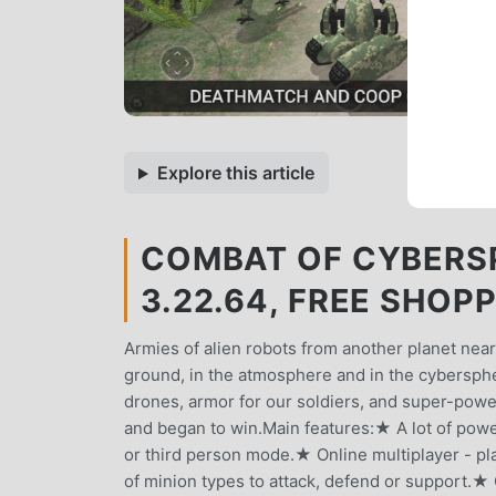
Explore this article
COMBAT OF CYBERSP
3.22.64, FREE SHOP
Armies of alien robots from another planet near
ground, in the atmosphere and in the cybersph
drones, armor for our soldiers, and super-pow
and began to win.Main features:★ A lot of powe
or third person mode.★ Online multiplayer - pla
of minion types to attack, defend or support.