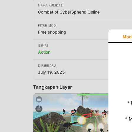
NAMA APLIKASI
Combat of CyberSphere: Online
FITUR MOD
Free shopping
Mod
GENRE
Action
DIPERBARUI
July 19, 2025
Tangkapan Layar
* 
* 