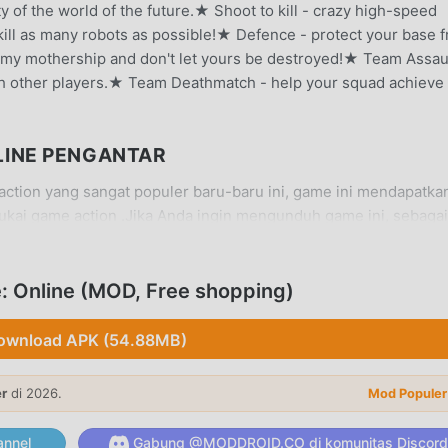
y of the world of the future.★ Shoot to kill - crazy high-speed
ill as many robots as possible!★ Defence - protect your base 
my mothership and don't let yours be destroyed!★ Team Assaul
th other players.★ Team Deathmatch - help your squad achieve
LINE PENGANTAR
ction yang sangat populer baru-baru ini, game ini mendapatka
kai game action .Jika Anda ingin mengunduh game ini, sebagai
dunia -- moddroid adalah pilihan terbaik Anda. moddroid tidak
f CyberSphere: Online3.22.64gratis, tetapi juga menyediakan 
n tugas mekanis yang berulang dalam gim, sehingga Anda dap
 Online (MOD, Free shopping)
 game itu sendiri. moddroid menjanjikan bahwa apapunCombat 
an biaya apa pun kepada pemain, dan 100% aman, tersedia, d
ownload APK (54.88MB)
ddroid, Anda dapat mengunduh dan menginstalCombat of
 Tunggu apa lagi, unduh moddroid dan mainkan!
er
di 2026.
Mod Populer
nnel
Gabung @MODDROID.CO di komunitas Discord