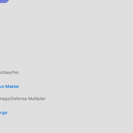
:
nia,
jadi
othes/Pet.
 dan
Gun Master
r,
ge/Defense Multiplier
arga
si
ang