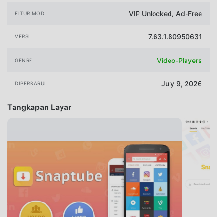
VIP Unlocked, Ad-Free
FITUR MOD
7.63.1.80950631
VERSI
Video-Players
GENRE
July 9, 2026
DIPERBARUI
Tangkapan Layar