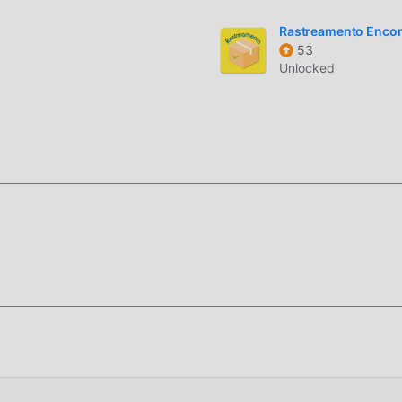
Rastreamento Enc
53
Unlocked