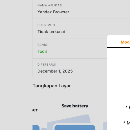
NAMA APLIKASI
Yandex Browser
FITUR MOD
Tidak terkunci
Mod
GENRE
Tools
DIPERBARUI
December 1, 2025
Tangkapan Layar
* 
* 