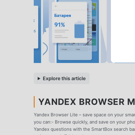
Explore this article
YANDEX BROWSER MOD
Yandex Browser Lite – save space on your sma
you can:- Browse quickly, and save on your pho
Yandex questions with the SmartBox search bar.