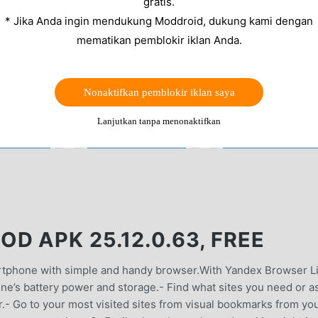
gratis.
* Jika Anda ingin mendukung Moddroid, dukung kami dengan
mematikan pemblokir iklan Anda.
Nonaktifkan pemblokir iklan saya
Lanjutkan tanpa menonaktifkan
 APK 25.12.0.63, FREE
rtphone with simple and handy browser.With Yandex Browser Li
ne’s battery power and storage.- Find what sites you need or a
- Go to your most visited sites from visual bookmarks from yo