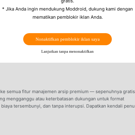
gratis.
* Jika Anda ingin mendukung Moddroid, dukung kami dengan
mematikan pemblokir iklan Anda.
Nonaktifkan pemblokir iklan saya
Lanjutkan tanpa menonaktifkan
e semua fitur manajemen arsip premium — sepenuhnya gratis
 yang mengganggu atau keterbatasan dukungan untuk format
a biaya tersembunyi, dan tanpa interupsi. Dapatkan kendali pen