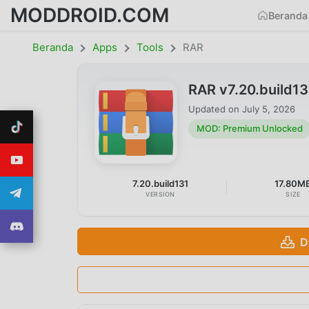
MODDROID.COM
Beranda
Beranda
Apps
Tools
RAR
RAR v7.20.build1
Updated on
July 5, 2026
MOD: Premium Unlocked
7.20.build131
17.80M
VERSION
SIZE
D