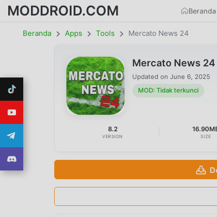
MODDROID.COM
Beranda
Beranda
Apps
Tools
Mercato News 24
Mercato News 24 
Updated on
June 6, 2025
MOD: Tidak terkunci
8.2
16.90M
VERSION
SIZE
D