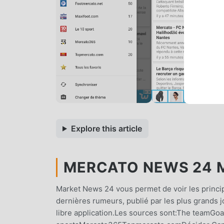
Explore this article
MERCATO NEWS 24 M
Market News 24 vous permet de voir les princip
dernières rumeurs, publié par les plus grands j
libre application.Les sources sont:The teamG