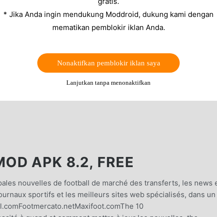
gratis.
* Jika Anda ingin mendukung Moddroid, dukung kami dengan
mematikan pemblokir iklan Anda.
Nonaktifkan pemblokir iklan saya
Lanjutkan tanpa menonaktifkan
OD APK 8.2, FREE
ales nouvelles de football de marché des transferts, les news 
ournaux sportifs et les meilleurs sites web spécialisés, dans un
oal.comFootmercato.netMaxifoot.comThe 10