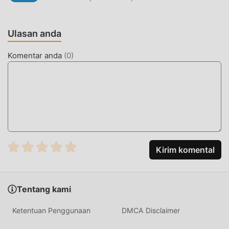
Ulasan anda
Komentar anda
(
0
)
Kirim komental
Tentang kami
Ketentuan Penggunaan
DMCA Disclaimer