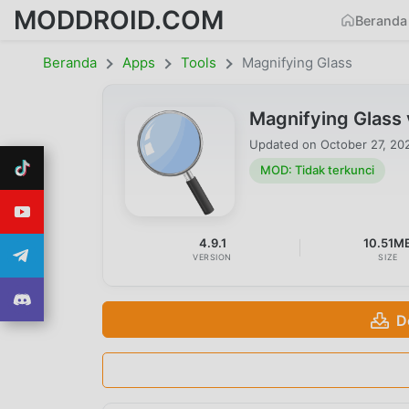
MODDROID.COM
Beranda
Beranda
Apps
Tools
Magnifying Glass
Magnifying Glass
Updated on
October 27, 20
MOD: Tidak terkunci
4.9.1
10.51M
VERSION
SIZE
D