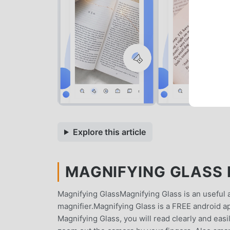
Explore this article
MAGNIFYING GLASS M
Magnifying GlassMagnifying Glass is an useful a
magnifier.Magnifying Glass is a FREE android app
Magnifying Glass, you will read clearly and eas