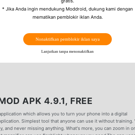
gratis.
* Jika Anda ingin mendukung Moddroid, dukung kami dengan
mematikan pemblokir iklan Anda.
Nonaktifkan pemblokir iklan saya
Lanjutkan tanpa menonaktifkan
OD APK 4.9.1, FREE
pplication which allows you to turn your phone into a digital
lication. Simplest tool that anyone can use it without training.
ily, and never missing anything. What's more, you can zoom in o