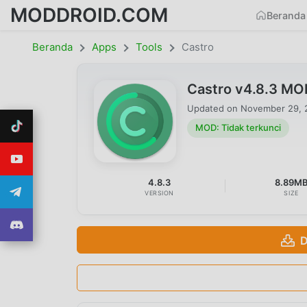
MODDROID.COM
Beranda
Beranda
Apps
Tools
Castro
Castro v4.8.3 MO
Updated on
November 29, 
MOD: Tidak terkunci
4.8.3
8.89M
VERSION
SIZE
D