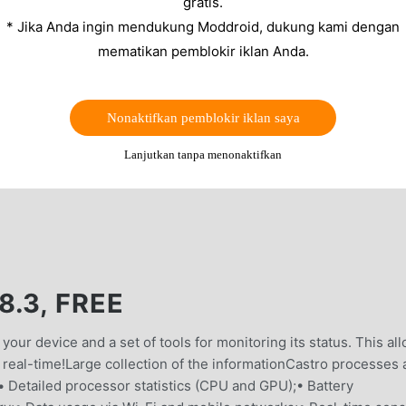
gratis.
* Jika Anda ingin mendukung Moddroid, dukung kami dengan
mematikan pemblokir iklan Anda.
Nonaktifkan pemblokir iklan saya
Lanjutkan tanpa menonaktifkan
.3, FREE
your device and a set of tools for monitoring its status. This al
 real-time!Large collection of the informationCastro processes
• Detailed processor statistics (CPU and GPU);• Battery