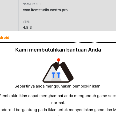
NAMA PAKET
com.itemstudio.castro.pro
VERSI
4.8.3
droid
PENGEMBANG
Pavlo Rekun
Kami membutuhkan bantuan Anda
UKURAN
8.89MB
Sepertinya anda menggunakan pemblokir iklan.
Pemblokir iklan dapat menghambat anda mengunduh game sec
normal.
Moddroid bergantung pada iklan untuk menyediakan game dan 