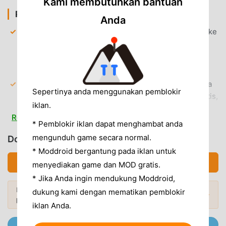
Kami membutuhkan bantuan
PREMIUM & AKSES
Anda
Server Premium Terbuka
— Dapatkan akses instan ke
semua node VPN berperforma tinggi di 80+ negara
untuk latensi lebih rendah dan kecepatan lebih
kencang.
Bandwidth Tak Terbatas
— Hapus semua batas data
Sepertinya anda menggunakan pemblokir
dan pembatasan kecepatan yang ada pada versi gratis,
iklan.
sehingga Anda bisa streaming dan download
Read more
sepuasnya.
* Pemblokir iklan dapat menghambat anda
mengunduh game secara normal.
Download Betternet (MOD, Tidak terkunci)
BEBAS IKLAN & BERSIH
* Moddroid bergantung pada iklan untuk
Tanpa Iklan Interstitial
— Semua banner promosi dan
Download APK (68.53MB)
menyediakan game dan MOD gratis.
iklan video layar penuh telah dihapus untuk koneksi
* Jika Anda ingin mendukung Moddroid,
yang lebih bersih dan cepat.
Ingin lebih banyak? Jelajahi
Mod APK paling
dukung kami dengan mematikan pemblokir
Mod Populer →
populer
di 2026.
Menghapus SDK Pelacak
— Modul pelacakan dan
iklan Anda.
analitik pihak ketiga telah dihapus untuk memastikan
Gabung @MODDROID.CO di Telegram channel