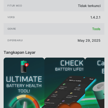
Tidak terkunci
FITUR MOD
1.4.2.1
VERSI
Tools
GENRE
May 29, 2025
DIPERBARUI
Tangkapan Layar