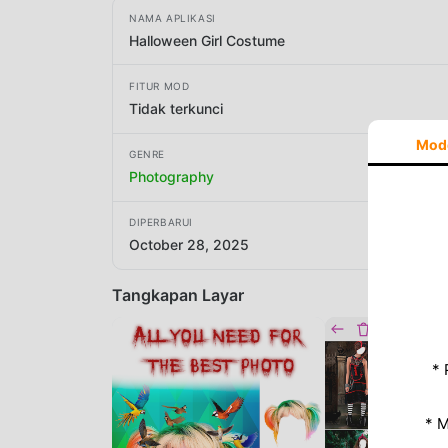
NAMA APLIKASI
Halloween Girl Costume
FITUR MOD
Tidak terkunci
Mod
GENRE
Photography
DIPERBARUI
October 28, 2025
Tangkapan Layar
* 
* 