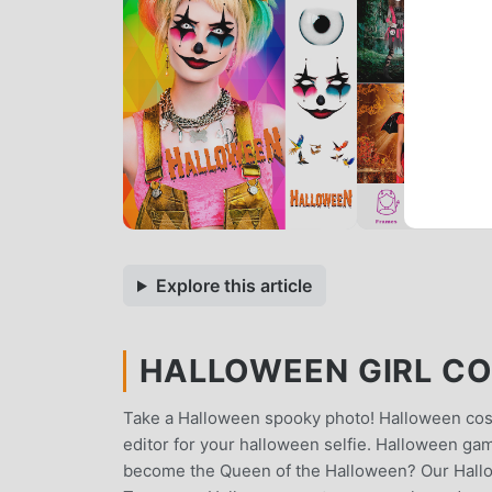
Explore this article
HALLOWEEN GIRL CO
Take a Halloween spooky photo! Halloween cos
editor for your halloween selfie. Halloween g
become the Queen of the Halloween? Our Hallow