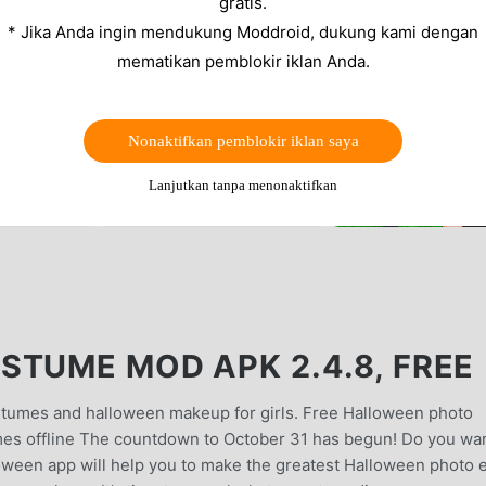
gratis.
* Jika Anda ingin mendukung Moddroid, dukung kami dengan
mematikan pemblokir iklan Anda.
Nonaktifkan pemblokir iklan saya
Lanjutkan tanpa menonaktifkan
STUME MOD APK 2.4.8, FREE
tumes and halloween makeup for girls. Free Halloween photo
ames offline The countdown to October 31 has begun! Do you wan
een app will help you to make the greatest Halloween photo e